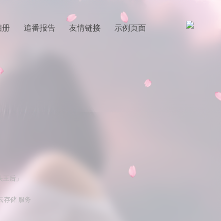
相册
追番报告
友情链接
示例页面
头王后」
 云存储 服务