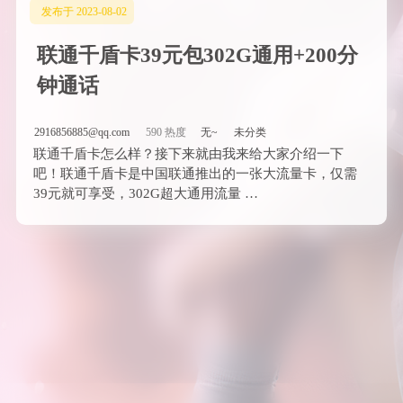
发布于 2023-08-02
联通千盾卡39元包302G通用+200分
钟通话
2916856885@qq.com
590 热度
无~
未分类
联通千盾卡怎么样？接下来就由我来给大家介绍一下
吧！联通千盾卡是中国联通推出的一张大流量卡，仅需
39元就可享受，302G超大通用流量 …