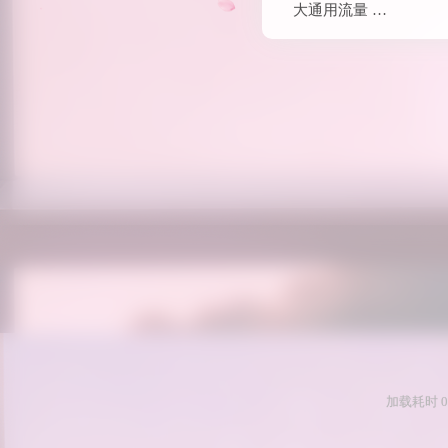
大通用流量 …
加载耗时 0.