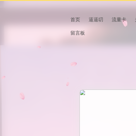
首页
逼逼叨
流量卡
留言板