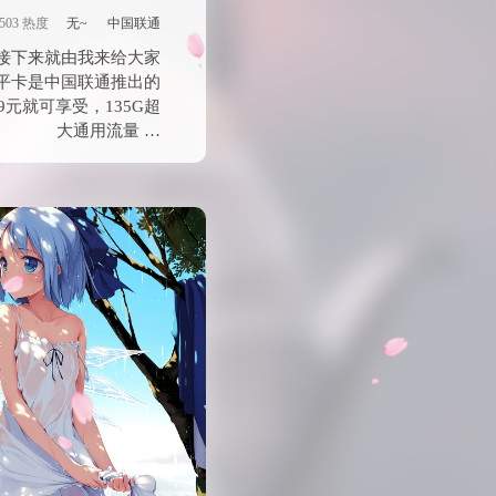
不发）
503 热度
无~
中国联通
接下来就由我来给大家
平卡是中国联通推出的
元就可享受，135G超
大通用流量 …