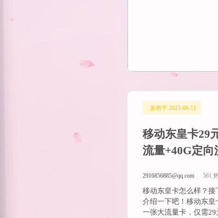
发布于 2023-08-11
移动东皇卡29元
流量+40G定向
通话+视频会员
2916856885@qq.com
561 
移动东皇卡怎么样？接
介绍一下吧！移动东皇
一张大流量卡，仅需29