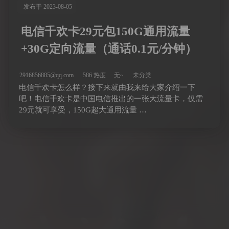
发布于 2023-08-05
电信千欢卡29元包150G通用流量
+30G定向流量（通话0.1元/分钟）
2916856885@qq.com
586 热度
无~
未分类
电信千欢卡怎么样？接下来就由我来给大家介绍一下
吧！电信千欢卡是中国电信推出的一张大流量卡，仅需
29元就可享受，150G超大通用流量 …