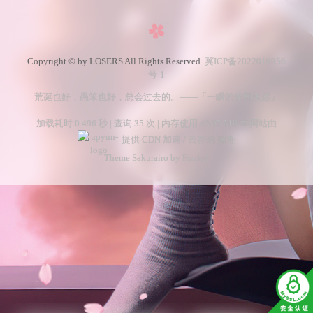
Copyright © by LOSERS All Rights Reserved.
冀ICP备2022016956
号-1
荒诞也好，愚笨也好，总会过去的。——「一瞬的光和永远」
加载耗时 0.496 秒 | 查询 35 次 | 内存使用 43.05 MB 本网站由
提供 CDN 加速 / 云存储 服务
Theme Sakurairo
by Fuukei