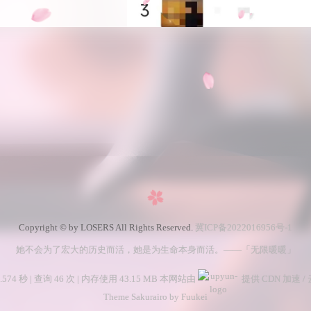
Copyright © by LOSERS All Rights Reserved.
冀ICP备2022016956号-1
她不会为了宏大的历史而活，她是为生命本身而活。——「无限暖暖」
574 秒 | 查询 46 次 | 内存使用 43.15 MB 本网站由
提供 CDN 加速 /
Theme Sakurairo
by Fuukei