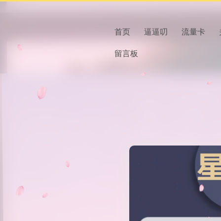
首页
逼逼叨
流量卡
留言板