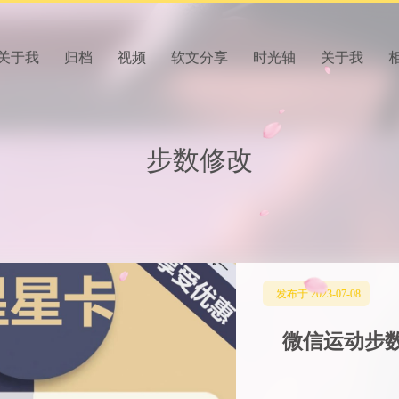
关于我
归档
视频
软文分享
时光轴
关于我
步数修改
发布于 2023-07-08
微信运动步