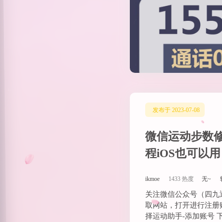
发布于 2023-07-08
微信运动步数
程iOS也可以
ikmoe
1433 热度
无~
关注微信公众号（四九
取网站，打开进行注册
择运动助手-添加账号 下载z