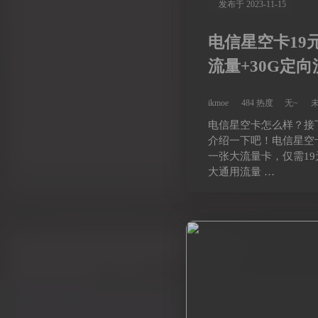
发布于 2023-11-15
电信星空卡19元
流量+30G定向
元/分钟
ikmoe
484 热度
无~
电信星空卡怎么样？接
介绍一下吧！电信星空
一张大流量卡，仅需19
大通用流量 …