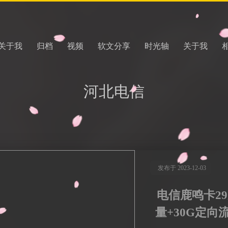
关于我
归档
视频
软文分享
时光轴
关于我
河北电信
发布于 2023-12-03
电信鹿鸣卡29
量+30G定向流