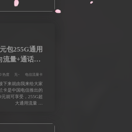
元包255G通用
向流量+通话0.1
元/分钟
70 热度
无~
电信流量卡
接下来就由我来给大家
兰卡是中国电信推出的
元就可享受，255G超
大通用流量 …