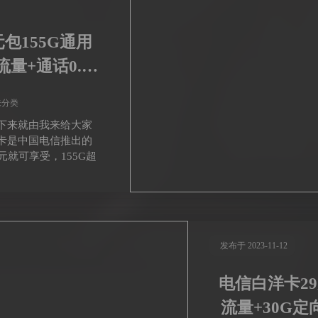
包155G通用
流量+通话0.1
未分类
下来就由我来给大家
卡是中国电信推出的
元就可享受，155G超
发布于 2023-11-12
电信白洋卡29
流量+30G定