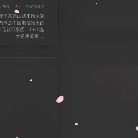
分钟
07 热度
无~
电信流量卡
接下来就由我来给大家
鸣卡是中国电信推出的
元就可享受，155G超
大通用流量 …