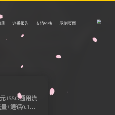
相册
追番报告
友情链接
示例页面
元155G通用流
量+通话0.1元/