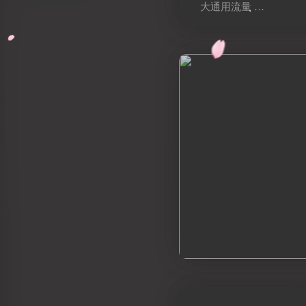
大通用流量 …