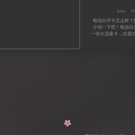
ikmoe
4
电信白洋卡怎么样？
介绍一下吧！电信白
一张大流量卡，仅需29