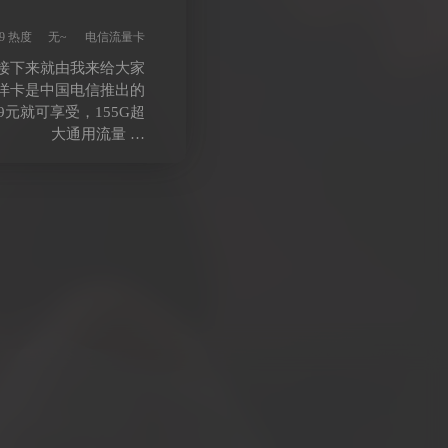
元/分钟
79 热度
无~
电信流量卡
接下来就由我来给大家
洋卡是中国电信推出的
元就可享受，155G超
大通用流量 …