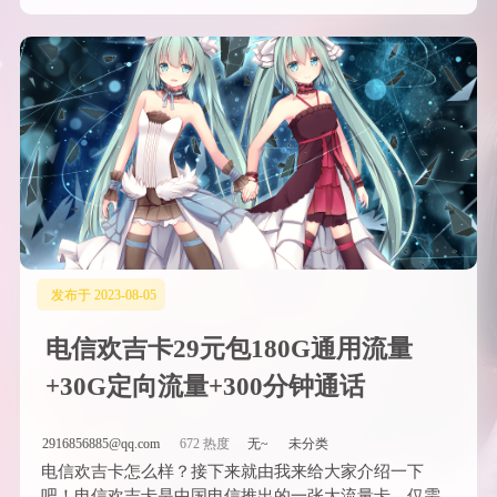
发布于 2023-08-05
电信欢吉卡29元包180G通用流量
+30G定向流量+300分钟通话
2916856885@qq.com
672 热度
无~
未分类
电信欢吉卡怎么样？接下来就由我来给大家介绍一下
吧！电信欢吉卡是中国电信推出的一张大流量卡，仅需