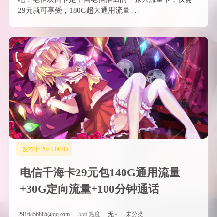
29元就可享受，180G超大通用流量 …
发布于 2023-08-05
电信千海卡29元包140G通用流量
+30G定向流量+100分钟通话
2916856885@qq.com
556 热度
无~
未分类