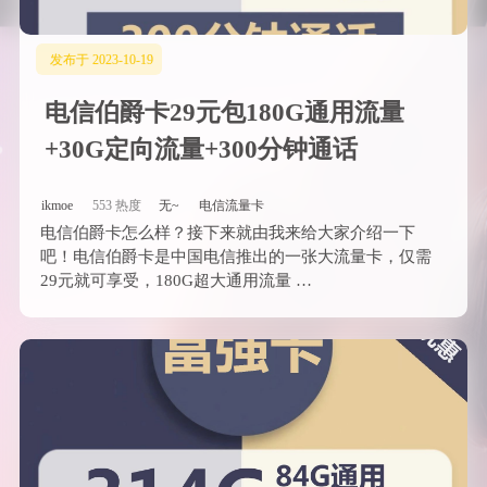
发布于 2023-10-19
电信伯爵卡29元包180G通用流量
+30G定向流量+300分钟通话
ikmoe
553 热度
无~
电信流量卡
电信伯爵卡怎么样？接下来就由我来给大家介绍一下
吧！电信伯爵卡是中国电信推出的一张大流量卡，仅需
29元就可享受，180G超大通用流量 …