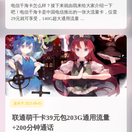
电信千海卡怎么样？接下来就由我来给大家介绍一下
吧！电信千海卡是中国电信推出的一张大流量卡，仅需
29元就可享受，140G超大通用流量 …
发布于 2023-08-05
联通萌千卡39元包203G通用流量
+200分钟通话