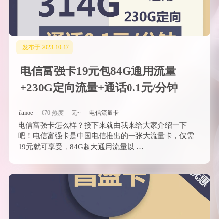
发布于 2023-10-17
电信富强卡19元包84G通用流量
+230G定向流量+通话0.1元/分钟
ikmoe
670 热度
无~
电信流量卡
电信富强卡怎么样？接下来就由我来给大家介绍一下
吧！电信富强卡是中国电信推出的一张大流量卡，仅需
19元就可享受，84G超大通用流量以 …