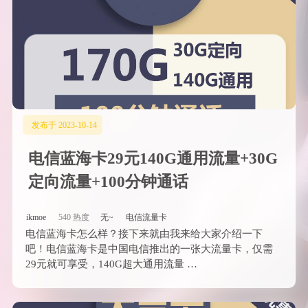
发布于 2023-10-14
电信蓝海卡29元140G通用流量+30G
定向流量+100分钟通话
ikmoe
540 热度
无~
电信流量卡
电信蓝海卡怎么样？接下来就由我来给大家介绍一下
吧！电信蓝海卡是中国电信推出的一张大流量卡，仅需
29元就可享受，140G超大通用流量 …