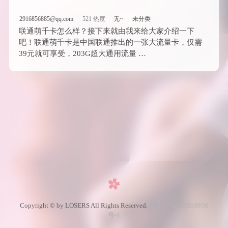
2916856885@qq.com
521 热度
无~
未分类
联通萌千卡怎么样？接下来就由我来给大家介绍一下
吧！联通萌千卡是中国联通推出的一张大流量卡，仅需
39元就可享受，203G超大通用流量 …
Copyright © by LOSERS All Rights Reserved.
冀ICP备2022016956
号-1