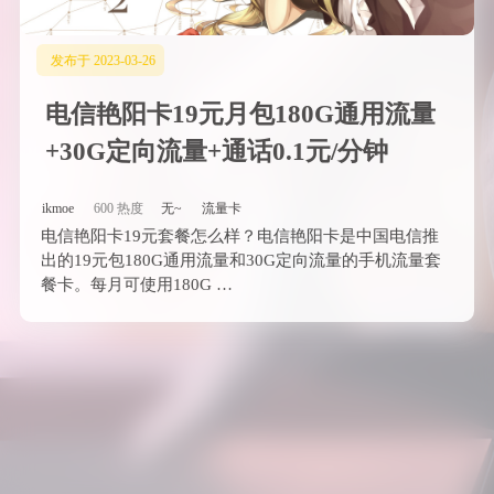
发布于 2023-03-26
电信艳阳卡19元月包180G通用流量
+30G定向流量+通话0.1元/分钟
ikmoe
600 热度
无~
流量卡
电信艳阳卡19元套餐怎么样？电信艳阳卡是中国电信推
出的19元包180G通用流量和30G定向流量的手机流量套
餐卡。每月可使用180G …