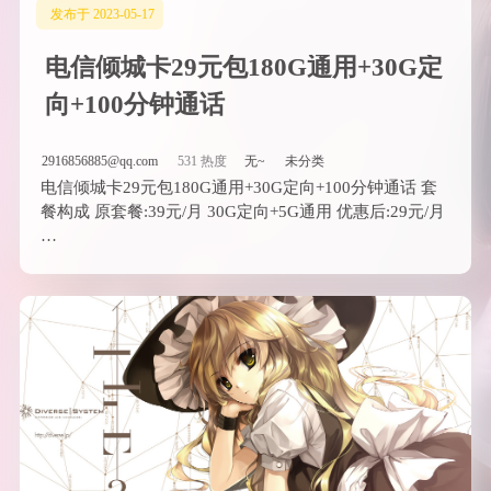
发布于 2023-05-17
电信倾城卡29元包180G通用+30G定
向+100分钟通话
2916856885@qq.com
531 热度
无~
未分类
电信倾城卡29元包180G通用+30G定向+100分钟通话 套
餐构成 原套餐:39元/月 30G定向+5G通用 优惠后:29元/月
…