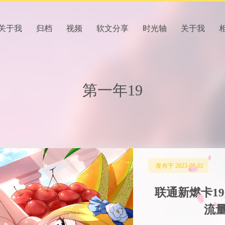
关于我
归档
视频
软文分享
时光轴
关于我
第一年19
发布于 2023-08-02
联通新燃卡19
流量