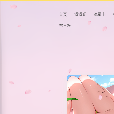
首页
逼逼叨
流量卡
留言板