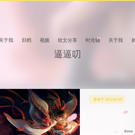
关于我
归档
视频
软文分享
时光轴
关于我
逼逼叨
发布于 2023-01-09
ikmoe