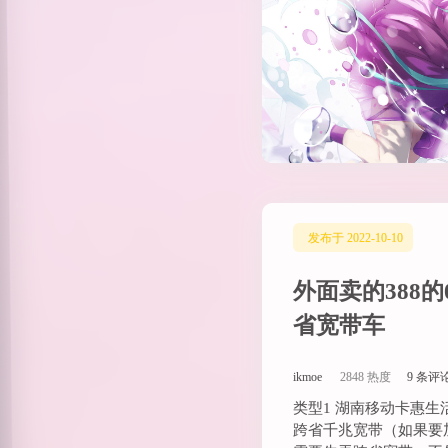
发布于 2022-10-10
外面卖的388的
省宽带车
ikmoe
2848 热度
9 条评
类型1 湖南移动卡惠生
跨省千兆宽带（如果要