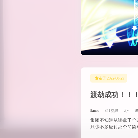
发布于 2022-08-25
渡劫成功！！
ikmoe
841 热度
无~
集团不知道从哪拿了个
只少不多应付那个简简