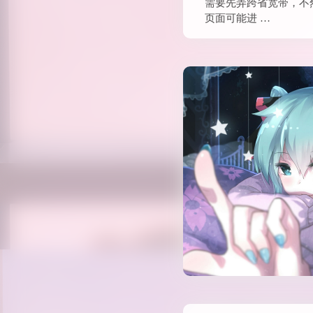
需要先弄跨省宽带，不
页面可能进 …