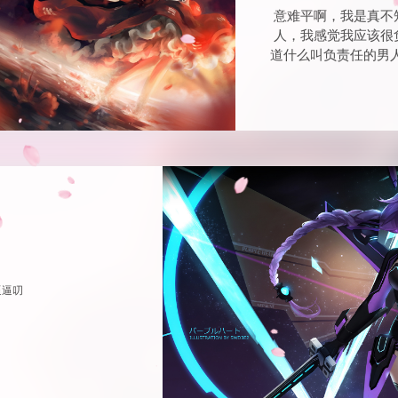
意难平啊，我是真不
人，我感觉我应该很
道什么叫负责任的男
逼逼叨