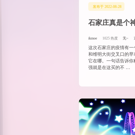
发布于 2022-08-28
石家庄真是个
ikmoe
1025 热度
无~
这次石家庄的疫情有一
和维明大街交叉口的早
它在哪。一句话告诉你
强就是在这买的不 …