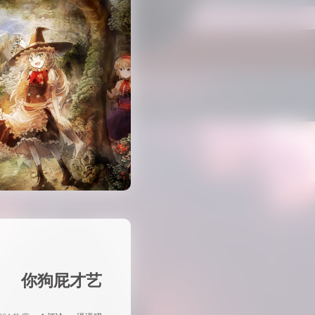
你狗屁才艺