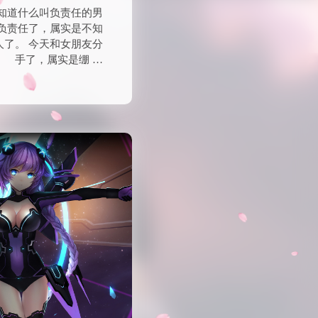
知道什么叫负责任的男
负责任了，属实是不知
人了。 今天和女朋友分
手了，属实是绷 …