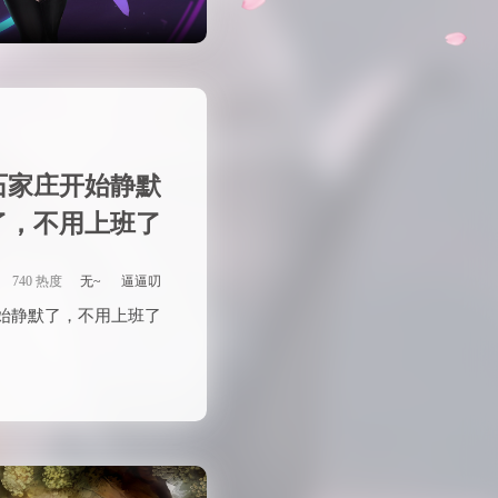
石家庄开始静默
了，不用上班了
740 热度
无~
逼逼叨
始静默了，不用上班了