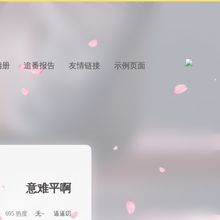
相册
追番报告
友情链接
示例页面
意难平啊
695 热度
无~
逼逼叨