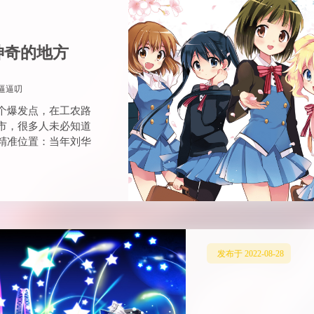
神奇的地方
逼逼叨
个爆发点，在工农路
市，很多人未必知道
精准位置：当年刘华
发布于 2022-08-28