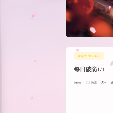
发布于 2022-12-21
每日破防1/1
ikmoe
618 热度
无~