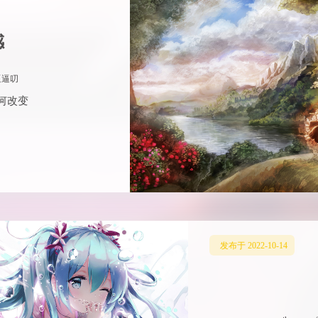
感
逼逼叨
何改变
发布于 2022-10-14