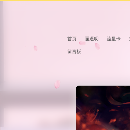
首页
逼逼叨
流量卡
留言板