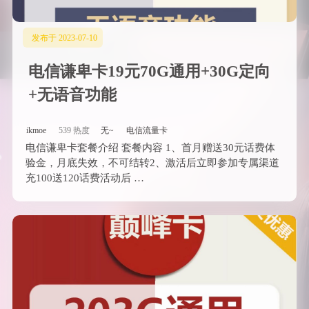
发布于 2023-07-10
电信谦卑卡19元70G通用+30G定向
+无语音功能
ikmoe
539 热度
无~
电信流量卡
电信谦卑卡套餐介绍 套餐内容 1、首月赠送30元话费体
验金，月底失效，不可结转2、激活后立即参加专属渠道
充100送120话费活动后 …