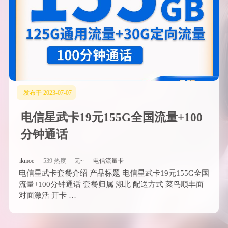
发布于 2023-07-07
电信星武卡19元155G全国流量+100
分钟通话
ikmoe
539 热度
无~
电信流量卡
电信星武卡套餐介绍 产品标题 电信星武卡19元155G全国
流量+100分钟通话 套餐归属 湖北 配送方式 菜鸟顺丰面
对面激活 开卡 …