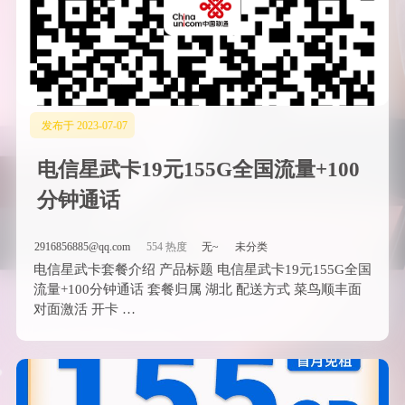
发布于 2023-07-07
电信星武卡19元155G全国流量+100
分钟通话
2916856885@qq.com
554 热度
无~
未分类
电信星武卡套餐介绍 产品标题 电信星武卡19元155G全国
流量+100分钟通话 套餐归属 湖北 配送方式 菜鸟顺丰面
对面激活 开卡 …