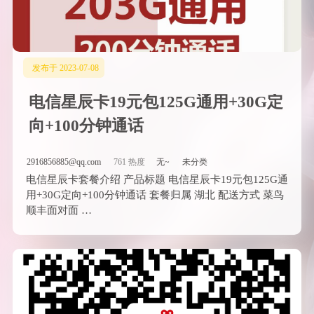
发布于 2023-07-08
电信星辰卡19元包125G通用+30G定
向+100分钟通话
2916856885@qq.com
761 热度
无~
未分类
电信星辰卡套餐介绍 产品标题 电信星辰卡19元包125G通
用+30G定向+100分钟通话 套餐归属 湖北 配送方式 菜鸟
顺丰面对面 …