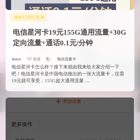
发布于 2023-10-26
电信星河卡19元155G通用流量+30G
定向流量+通话0.1元/分钟
ikmoe
707 热度
无~
电信流量卡
电信星河卡怎么样？接下来就由我来给大家介绍一下
吧！电信星河卡是中国电信推出的一张大流量卡，仅需
19元就可享受，155G超大通用流量 …