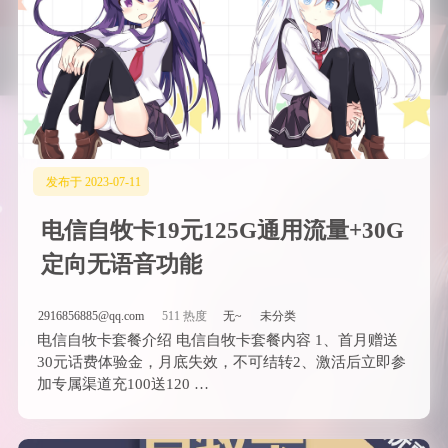
发布于 2023-07-11
电信自牧卡19元125G通用流量+30G
定向无语音功能
2916856885@qq.com
511 热度
无~
未分类
电信自牧卡套餐介绍 电信自牧卡套餐内容 1、首月赠送
30元话费体验金，月底失效，不可结转2、激活后立即参
加专属渠道充100送120 …