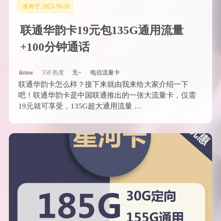
发布于 2023-10-26
联通华韵卡19元包135G通用流量
+100分钟通话
ikmoe
558 热度
无~
电信流量卡
联通华韵卡怎么样？接下来就由我来给大家介绍一下
吧！联通华韵卡是中国联通推出的一张大流量卡，仅需
19元就可享受，135G超大通用流量 …