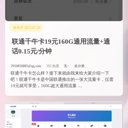
发布于 2023-07-20
联通千牛卡19元160G通用流量+通
话0.15元/分钟
2916856885@qq.com
593 热度
无~
未分类
联通千牛卡怎么样？接下来就由我来给大家介绍一下
吧！联通千牛卡是中国联通推出的一张大流量卡，仅需
19元就可享受，160G超大通用流量 …