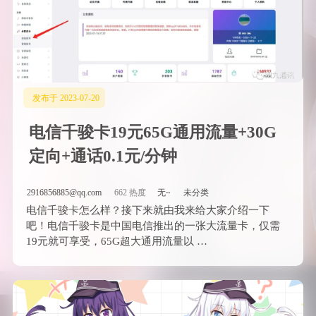
发布于 2023-07-20
电信千骏卡19元65G通用流量+30G
定向+通话0.1元/分钟
2916856885@qq.com
662 热度
无~
未分类
电信千骏卡怎么样？接下来就由我来给大家介绍一下
吧！电信千骏卡是中国电信推出的一张大流量卡，仅需
19元就可享受，65G超大通用流量以 …