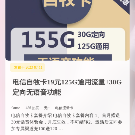
发布于 2023-07-11
电信自牧卡19元125G通用流量+30G
定向无语音功能
ikmoe
486 热度
无~
电信流量卡
电信自牧卡套餐介绍 电信自牧卡套餐内容 1、首月赠送
30元话费体验金，月底失效，不可结转2、激活后立即参
加专属渠道充100送120 …