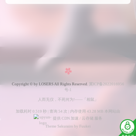
Copyright © by LOSERS All Rights Reserved.
冀ICP备2022016956
号-1
人而无仪，不死何为!——「相鼠」
加载耗时 0.519 秒 | 查询 54 次 | 内存使用 43.28 MB 本网站由
提供 CDN 加速 / 云存储 服务
Theme Sakurairo
by Fuukei