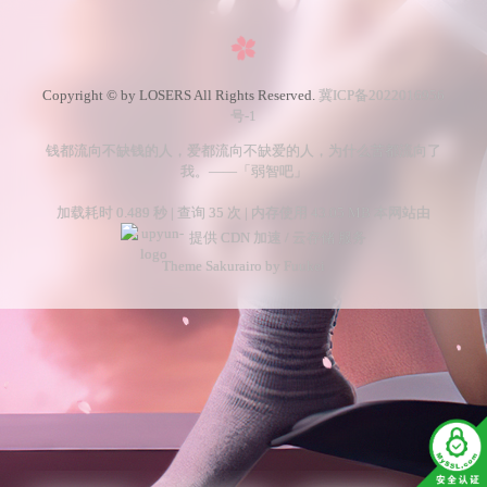
Copyright © by LOSERS All Rights Reserved.
冀ICP备2022016956
号-1
钱都流向不缺钱的人，爱都流向不缺爱的人，为什么苦都流向了
我。——「弱智吧」
加载耗时 0.489 秒 | 查询 35 次 | 内存使用 43.05 MB 本网站由
提供 CDN 加速 / 云存储 服务
Theme Sakurairo
by Fuukei