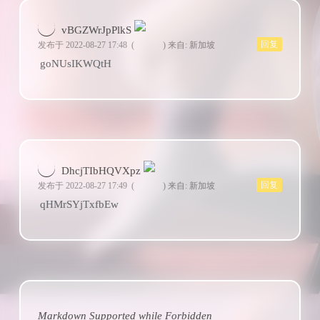
vBGZWrJpPlkS
回复
发布于 2022-08-27 17:48
(
)
来自: 新加坡
goNUsIKWQtH
DhcjTIbHQVXpz
回复
发布于 2022-08-27 17:49
(
)
来自: 新加坡
qHMrSYjTxfbEw
Markdown Supported while
Forbidden