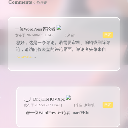
Comments
6 条评论
一位WordPress评论者
回复
发布于 2022-08-15 11:24
(
)
来自:
您好，这是一条评论。若需要审核、编辑或删除评
论，请访问仪表盘的评论界面。评论者头像来自
Gravatar
。
DhcjTIbHQVXpz
回复
发布于 2022-08-27 17:49
(
)
来自: 新加坡
@一位WordPress评论者
naefFKht