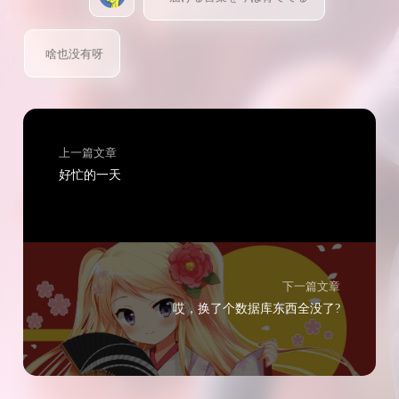
啥也没有呀
上一篇文章
好忙的一天
下一篇文章
哎，换了个数据库东西全没了?