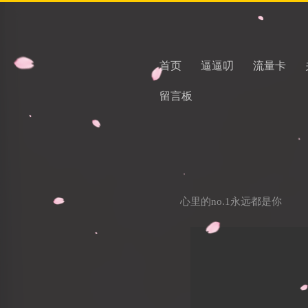
首页
逼逼叨
流量卡
留言板
心里的no.1永远都是你