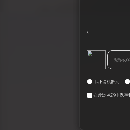
bilibili~
我不是机器人
在此浏览器中保存