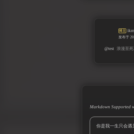
ik
博主
发布于 2022
@test
浪漫至死
Markdown Supported w
你是我一生只会遇见一