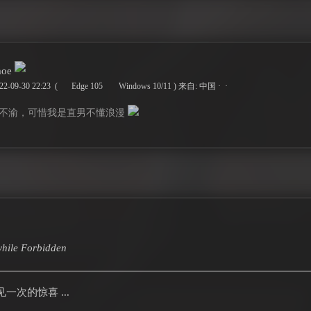
moe
-09-30 22:23
(
Edge 105
Windows 10/11 )
来自: 中国 · ·
不渝，可惜我是直男不懂浪漫
hile
Forbidden
次的惊喜 ...