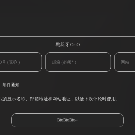
戳我呀 OωO
(=・ω・=)
邮件通知
我的显示名称、邮箱地址和网站地址，以便下次评论时使用。