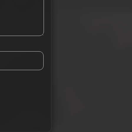
Tieba