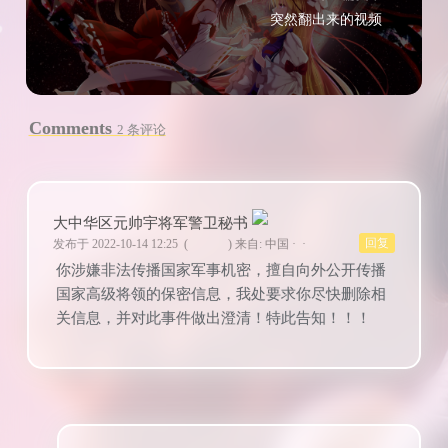
突然翻出来的视频
Comments
2 条评论
大中华区元帅宇将军警卫秘书
回复
发布于 2022-10-14 12:25
(
)
来自: 中国 · ·
你涉嫌非法传播国家军事机密，擅自向外公开传播
国家高级将领的保密信息，我处要求你尽快删除相
关信息，并对此事件做出澄清！特此告知！！！