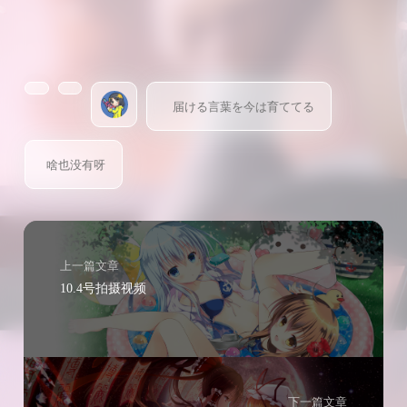
届ける言葉を今は育ててる
啥也没有呀
上一篇文章
10.4号拍摄视频
下一篇文章