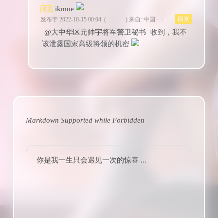
ikmoe
博主
回复
发布于 2022-10-15 00:04
(
)
来自: 中国 · ·
@大中华区元帅宇将军警卫秘书
收到，我不
该泄露国家高级将领的机密
Markdown Supported while
Forbidden
你是我一生只会遇见一次的惊喜 ...