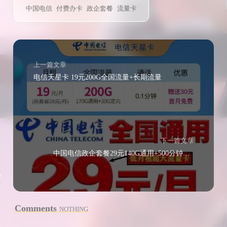
中国电信
付费办卡
政企套餐
流量卡
上一篇文章
电信天星卡 19元200G全国流量+长期流量
下一篇文章
中国电信政企套餐29元140G通用+500分钟通话成本价开车
Comments
NOTHING