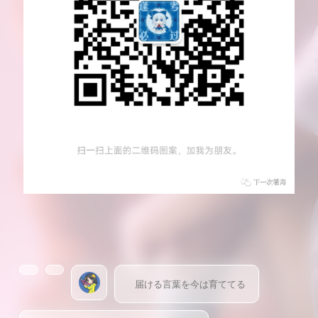
届ける言葉を今は育ててる