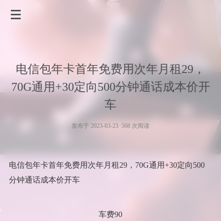
电信包年卡首年免费用次年月租29，
70G通用+30定向500分钟通话成本价开
车
发布于 2023-03-23 568 次阅读
电信包年卡首年免费用次年月租29，70G通用+30定向500
分钟通话成本价开车
车费90