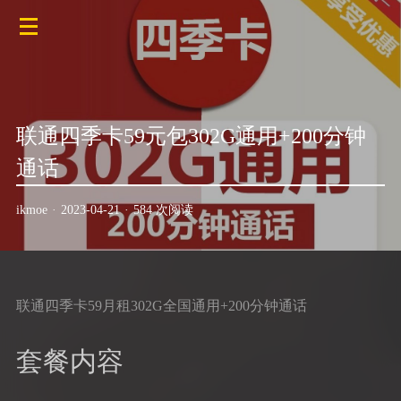
联通四季卡59元包302G通用+200分钟
通话
ikmoe
·
2023-04-21
·
584 次阅读
联通四季卡59月租302G全国通用+200分钟通话
套餐内容