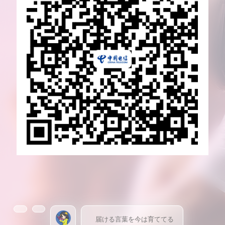
届ける言葉を今は育ててる