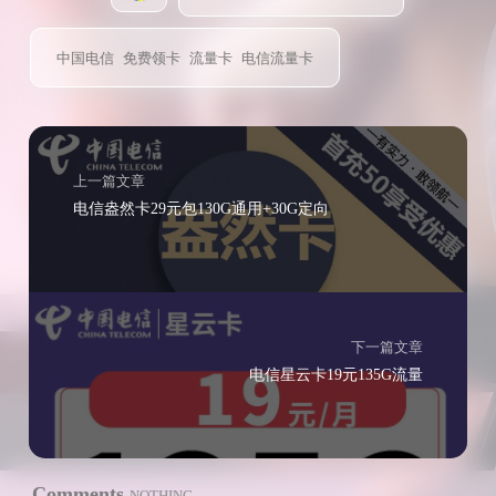
中国电信
免费领卡
流量卡
电信流量卡
上一篇文章
电信盎然卡29元包130G通用+30G定向
下一篇文章
电信星云卡19元135G流量
Comments
NOTHING