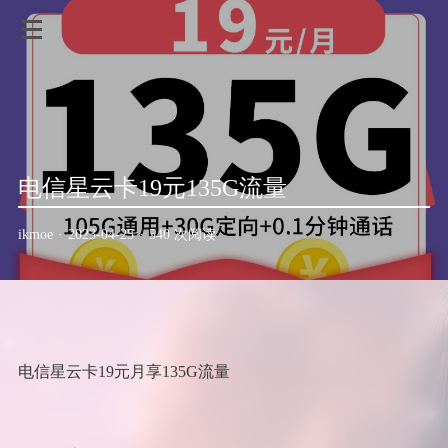
电信星云卡19元135G流量
ikmoe
·
2023-04-25
·
540 次阅读
电信星云卡19元月享135G流量