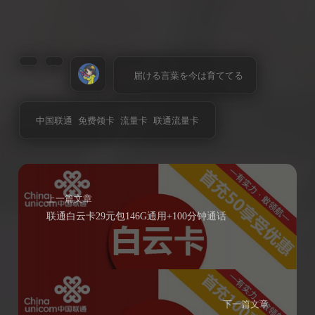
届ける言葉を今は育ててる
中国联通
免费领卡
流量卡
联通流量卡
上一篇文章
联通白云卡29元包146G通用+100分钟通话
下一篇文章