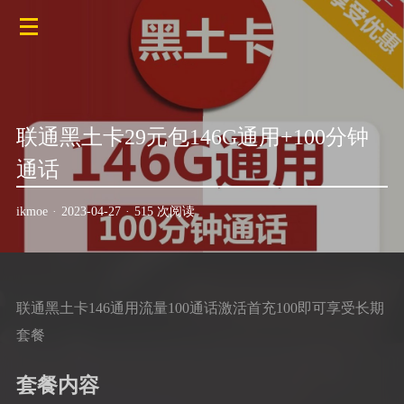
联通黑土卡29元包146G通用+100分钟
通话
ikmoe
·
2023-04-27
·
515 次阅读
联通黑土卡146通用流量100通话激活首充100即可享受长期
套餐
套餐内容