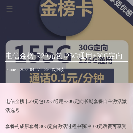
电信金榜卡29元包125G通用+30G定向
ikmoe
·
2023-04-27
·
590 次阅读
电信金榜卡29元包125G通用+30G定向长期套餐自主激活激
活选号
套餐构成原套餐:30G定向激活过程中强冲100元话费可享受