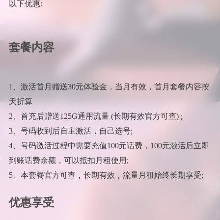
以下优惠:
套餐内容
1、激活首月赠送30元体验金，当月有效，首月套餐内容按
天折算
2、首充后赠送125G通用流量 (长期有效官方可查) ;
3、号码收到后自主激活，自己选号;
4、号码激活过程中需要充值100元话费，100元激活后立即
到账话费余额，可以抵扣月租使用;
5、本套餐官方可查，长期有效，流量月租始终长期享受;
优惠享受