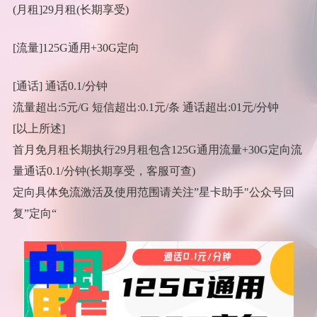
(月租]29月租(长期享受)
[流量]125G通用+30G定向
[通话] 通话0.1/分钟
流量超出:5元/G 短信超出:0.1元/条 通话超出:01元/分钟
[以上所述]
首月免月租长期执行29月租包含125G通用流量+30G定向流
量通话0.1/分钟(长期享受，客服可查)
定向具体免流激活及使用范围请关注”星卡助手"公众号回
复”定向“