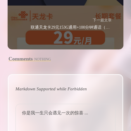
下一篇文章
联通天龙卡29元153G通用+100分钟通话（可选号）
Comments
NOTHING
Markdown Supported while
Forbidden
你是我一生只会遇见一次的惊喜 ...