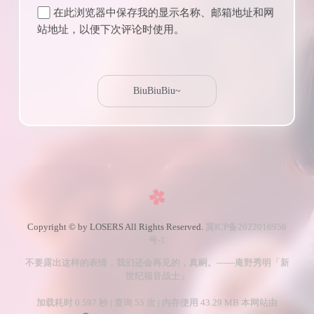
在此浏览器中保存我的显示名称、邮箱地址和网
站地址，以便下次评论时使用。
Copyright © by LOSERS All Rights Reserved.
冀ICP备2022016956
号-1
不要露出这样的表情，我们还会再见的，真嗣。——庵野秀明「新
世纪福音战士」
加载耗时 0.597 秒 | 查询 55 次 | 内存使用 43.29 MB 本网站由