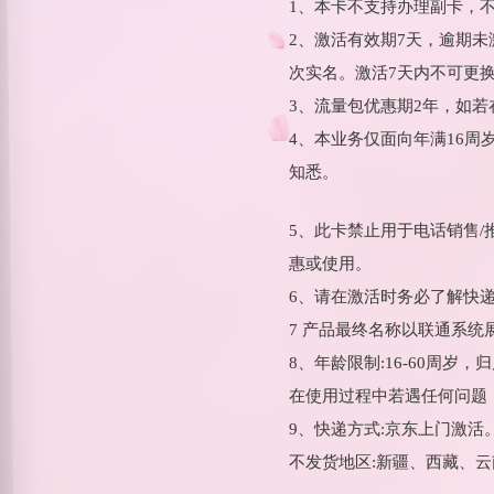
1、本卡不支持办理副卡，
2、激活有效期7天，逾期
次实名。激活7天内不可更
3、流量包优惠期2年，如
4、本业务仅面向年满16
知悉。
5、此卡禁止用于电话销售
惠或使用。
6、请在激活时务必了解快
7 产品最终名称以联通系统
8、年龄限制:16-60周岁
在使用过程中若遇任何问题，
9、快递方式:京东上门激活
不发货地区:新疆、西藏、