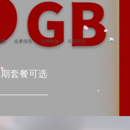
相册
追番报告
友情链接
示例页面
【长期套餐可选