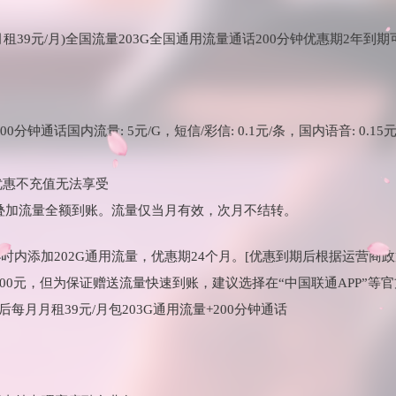
月租39元/月)全国流量203G全国通用流量通话200分钟优惠期2年到期
00分钟通话国内流量: 5元/G，短信/彩信: 0.1元/条，国内语音: 0.
优惠不充值无法享受
，叠加流量全额到账。流量仅当月有效，次月不结转。
4小时内添加202G通用流量，优惠期24个月。[优惠到期后根据运营商
100元，但为保证赠送流量快速到账，建议选择在“中国联通APP”等官
每月月租39元/月包203G通用流量+200分钟通话