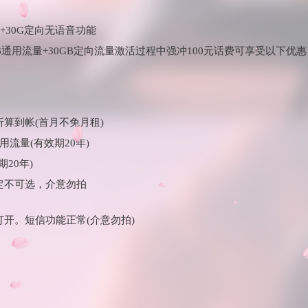
用+30G定向无语音功能
B通用流量+30GB定向流量激活过程中强冲100元话费可享受以下优惠
折算到帐(首月不免月租)
通用流量(有效期20年)
期20年)
定不可选，介意勿拍
打开。短信功能正常(介意勿拍)