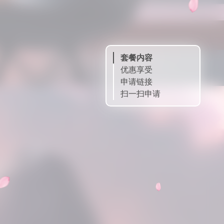
套餐内容
优惠享受
申请链接
扫一扫申请