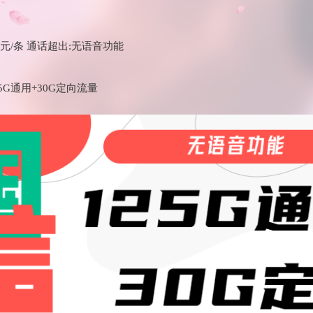
.1元/条 通话超出:无语音功能
5G通用+30G定向流量