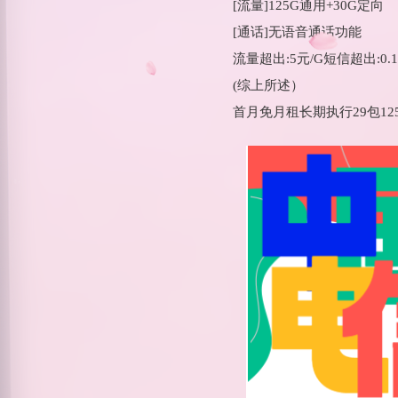
[流量]125G通用+30G定向
[通话]无语音通话功能
流量超出:5元/G短信超出:0
(综上所述）
首月免月租长期执行29包12