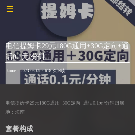
电信提姆卡29元180G通用+30G定向+通
话0.1元/分钟
ikmoe
·
2023-05-09
·
618 次阅读
电信提姆卡29元180G通用+30G定向+通话0.1元/分钟归属
地：海南
套餐构成