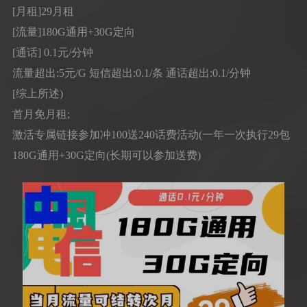
[月租]29月租
[流量]180G通用+30G定向
[通话] 0.1元/分钟
流量超出:5元/G 短信超出:0.1/条 通话超出:0.1/分钟
[综上所述)
首月免月租;
激活专属链接参加冲100送240话费活动(一年一次执行29包
180G通用+30G定向(长期可以参加送费)