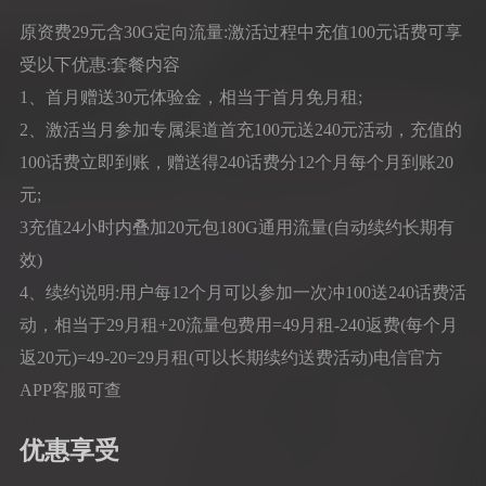
原资费29元含30G定向流量:激活过程中充值100元话费可享
受以下优惠:套餐内容
1、首月赠送30元体验金，相当于首月免月租;
2、激活当月参加专属渠道首充100元送240元活动，充值的
100话费立即到账，赠送得240话费分12个月每个月到账20
元;
3充值24小时内叠加20元包180G通用流量(自动续约长期有
效)
4、续约说明:用户每12个月可以参加一次冲100送240话费活
动，相当于29月租+20流量包费用=49月租-240返费(每个月
返20元)=49-20=29月租(可以长期续约送费活动)电信官方
APP客服可查
优惠享受