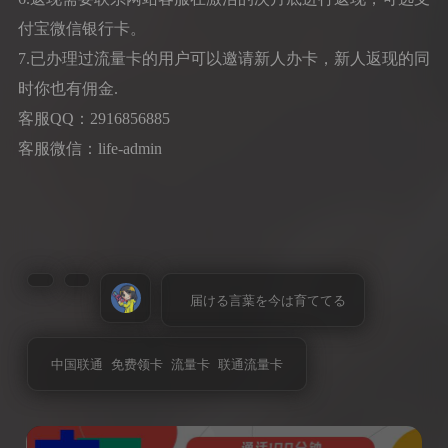
付宝微信银行卡。
7.已办理过流量卡的用户可以邀请新人办卡，新人返现的同
时你也有佣金.
客服QQ：2916856885
客服微信：life-admin
届ける言葉を今は育ててる
中国联通
免费领卡
流量卡
联通流量卡