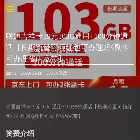
联通吉祥卡19元103G通用+100分钟通
话【长期流量可领红包可办理2张副卡
可办理省内宽带】
ikmoe
·
2023-05-11
·
508 次阅读
联通吉祥卡19元103G通用+100分钟通话【长期流量可领红
包可办理2张副卡可办理省内宽带】
资费介绍