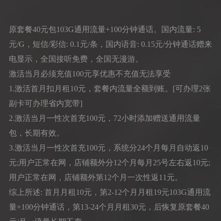
原套餐40元包103G通用流量+100分钟通话。国内流量: 5
元/G，短信/彩信: 0.1元/条，国内语音: 0.15元/分钟通话赠来
电显示，全国接听免费，全国无漫游。
激活当月必须充值100元享优惠不充值无法享受
1.激活首月扣月租10元，套餐内流量全额到账。[可办理2张
副卡可办理省内宽带]
2.激活当月一性次首充100元，72小时添加赠送通用流量
包，长期有效。
3.激活当月一性次首充100元，系统分24个月每月自动返10
元;用户正常在网，店铺额外分12个月每月25号左右返10元;
用户正常在网，店铺额外第12个月一次性返11元。
综上所述: 首月月租10元，第2-12个月月租19元103G通用流
量+100分钟通话，第13-24个月月租30元，后恢复原套餐40