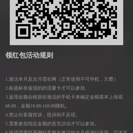
领红包活动规则
1.激活本月及次月需在网（正常使用不可停机，欠费）
2.标题标有返现的的流量卡才可以参加。
3.返现金额会根据你激活的手机卡来确定金额基本上保底
68.88，金额18.88-168.88随机。
4.禁止向客服投诉，投诉则不反现。
5.需要参加指定金额的首充活动才可以参加。
6.返现需要联系网站客服在激活的次月底进行返现，可选支