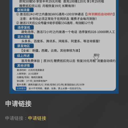
申请链接
申请链接：
申请链接