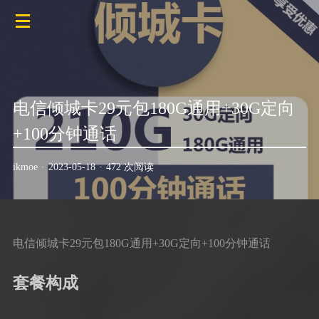
电信倾城卡29元包180G通用+30G定向
+100分钟通话
ikmoe
·
2023-05-18
·
472 次阅读
电信倾城卡29元包180G通用+30G定向+100分钟通话
套餐构成