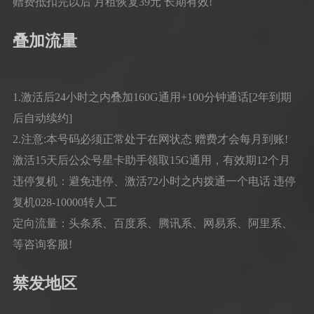
赠费抵扣完以后 月租恢复39元 长期有效!
叠加流量
1.激活后24小时之内叠加160G通用+100分钟通话[2年到期
后自动续约]
2.注意:本号码必须正常处于在网状态 赠费才会每月到账!
激活15天后公众号星卡助手领取15G通用，有效期12个月
违停复机：避免违停、激活72小时之内拨通一个电话 违停
复机028-10000转人工
定向流量：头条系、百度系、腾讯系、网易系、阿里系、
等咨询客服!
禁发地区