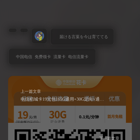
届ける言葉を今は育ててる
中国电信
免费领卡
流量卡
电信流量卡
上一篇文章
电信稻城卡19元包165G通用+30G定向+通话100分钟
下一篇文章