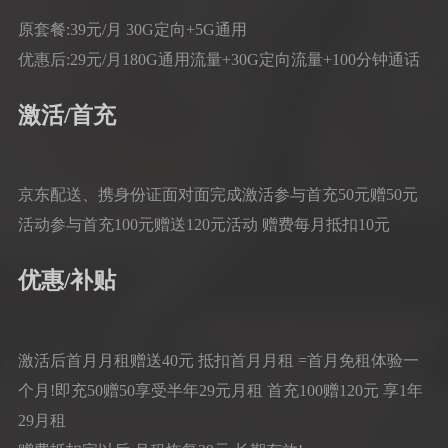
原套餐:39元/月 30G定向+5G通用
优惠后:29元/月180G通用流量+30G定向流量+100分钟通话
激活/首充
京东配送、携身份证面对面完成激活参与首充50元赠50元
活动参与首充100元赠送120元活动 赠费每月抵扣10元
优惠/补贴
激活后首月月租赠送40元 抵扣首月月租 =首月免租体验一
个月!即充50赠50享受半年29元月租 首充100赠120元 享1年
29月租