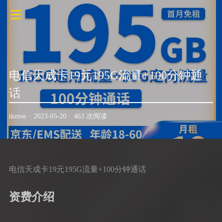
电信天成卡19元195G流量+100分钟通
话
ikmoe
·
2023-05-20
·
463 次阅读
电信天成卡19元195G流量+100分钟通话
资费介绍