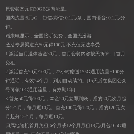
原套餐29元包30GB定向流量。
国内流量:5元/G，短信/彩信: 0.1元/条，国内语音: 0.1元/分
钟。
赠来电显示，全国接听免费，全国无漫游。
激活专属渠道充50元得100元 不充值无法享受
1.激活当月送体验金30元，首月套餐内容按天折算。[首月
免租]
2.激活首充50元/100元，72小时赠送155G通用流量+100分
钟通话，有效24个月，到期自动续约。[15天后在集团公众
号可领10G通用流量，有效期1年]
3.首充50元得100元，本金50元立即到账，赠的50元次月起
分5个月，每月返10元。首充100元得120元，赠的120元次
月起分12个月，每月返10元。
归属地随机首月免租,6个月或12个月月租19元/月包165G通