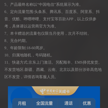
5、产品最终名称以“中国电信”系统展示为准。
6、定向流量范围:头条系、腾讯系、百度系、阿里系、抖
音、优酷、哗哩哗哩、支付宝等百款APP，以上仅供参
考，具体请以运营商官方为准。
7、本卡赠送的流量包仅限当月使用，次月不结转。
8、无合约期。
9、年龄限制:18-60周岁。
10、归属地随机，号码随机。
11、快递方式:京东上门激活。另配顺丰、EMS择优发货。
不发货地区:新疆、西藏、云南、北京以及部分涉诈高危地
区不发货，详情咨询客服人员。