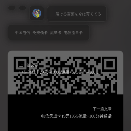
届ける言葉を今は育ててる
中国电信
免费领卡
流量卡
电信流量卡
上一篇文章
电信倾城卡29元包180G通用+30G定向+100分钟通话
下一篇文章
电信天成卡19元195G流量+100分钟通话