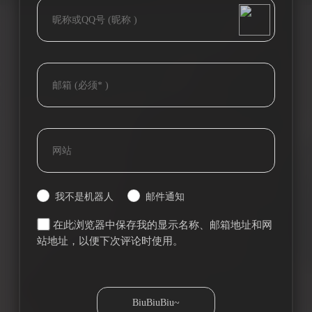
bilibili~
(=・ω・=)
Tieba
我不是机器人
邮件通知
在此浏览器中保存我的显示名称、邮箱地址和网
站地址，以便下次评论时使用。