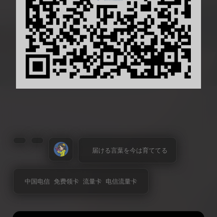
届ける言葉を今は育ててる
中国电信
免费领卡
流量卡
电信流量卡