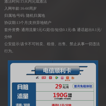
激活时间:15天内完成激活
入网年龄:16-60周岁
归属地/号码: 随机归属地
协议期:13个月|支持异地销户
套外资费: 通用流量5元/G|彩信/短信0.1元/条 通话超出0.1元/
分钟
公安提示:该卡不可转卖、租借、出售、禁止从事一切违法
行为。