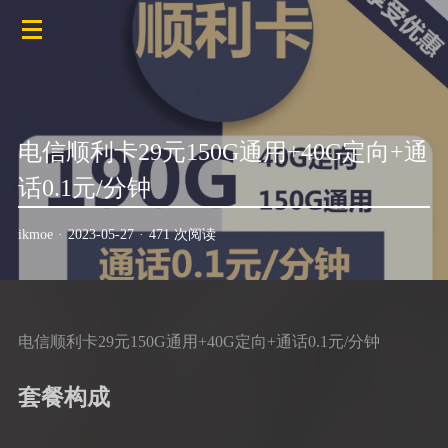
电信顺利卡29元150G通用+40G定向+通
话0.1元/分钟
ikmoe
·
2023-05-27
·
471 次阅读
电信顺利卡29元150G通用+40G定向+通话0.1元/分钟
套餐构成