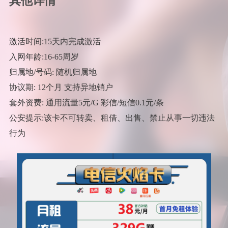
其他详情
激活时间:15天内完成激活
入网年龄:16-65周岁
归属地/号码: 随机归属地
协议期: 12个月 支持异地销户
套外资费: 通用流量5元/G 彩信/短信0.1元/条
公安提示:该卡不可转卖、租借、出售、禁止从事一切违法
行为