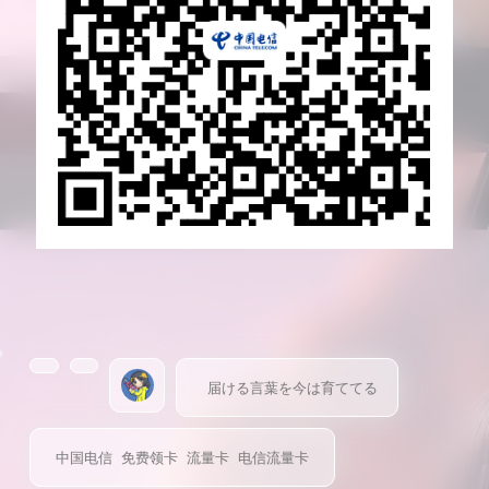
届ける言葉を今は育ててる
中国电信
免费领卡
流量卡
电信流量卡