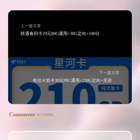
上一篇文章
联通春归卡29元80G通用+30G定向+100分钟通话+400条短信
下一篇文章
电信火焰卡38元99G通用+230G定向+无语音功能
Comments
NOTHING