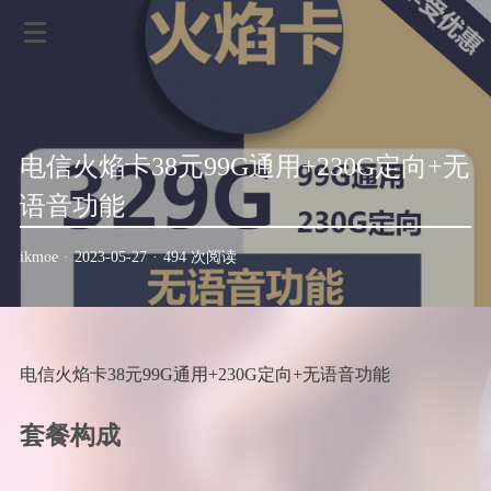
电信火焰卡38元99G通用+230G定向+无
语音功能
ikmoe
·
2023-05-27
·
494 次阅读
电信火焰卡38元99G通用+230G定向+无语音功能
套餐构成