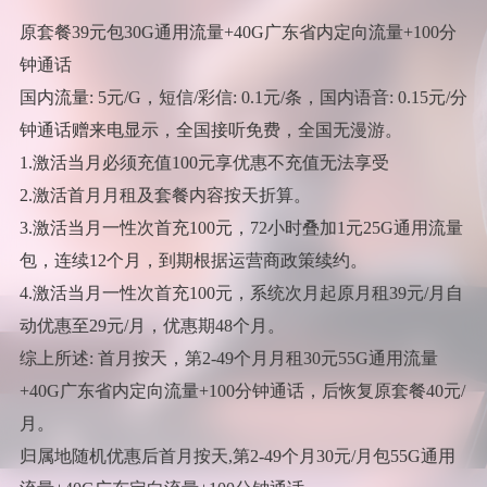
原套餐39元包30G通用流量+40G广东省内定向流量+100分
钟通话
国内流量: 5元/G，短信/彩信: 0.1元/条，国内语音: 0.15元/分
钟通话赠来电显示，全国接听免费，全国无漫游。
1.激活当月必须充值100元享优惠不充值无法享受
2.激活首月月租及套餐内容按天折算。
3.激活当月一性次首充100元，72小时叠加1元25G通用流量
包，连续12个月，到期根据运营商政策续约。
4.激活当月一性次首充100元，系统次月起原月租39元/月自
动优惠至29元/月，优惠期48个月。
综上所述: 首月按天，第2-49个月月租30元55G通用流量
+40G广东省内定向流量+100分钟通话，后恢复原套餐40元/
月。
归属地随机优惠后首月按天,第2-49个月30元/月包55G通用