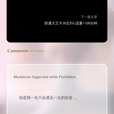
下一篇文章
联通大王卡30元95G流量+100分钟
Comments
NOTHING
Markdown Supported while
Forbidden
你是我一生只会遇见一次的惊喜 ...