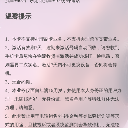
流量+40G广东定向流量+100分钟通话
温馨提示
1、本卡不支持办理副卡业务，不支持办理跨省宽带业务。
2、激活有效期7天，逾期未激活号码自动回收，请您收到
手机卡后尽快在物流收货省激活并成功拨打一通电话，否
则需要二次实名。激活7天内不可更换设备，否则将会停
机。
3、无合约期。
4、本业务仅面向年满16周岁，并使用本人身份证的用户办
理，未满16周岁、无身份证、黑名单用户等特殊群体无法
办理，请知悉。
5、此卡禁止用于电话销售/推销/金融等类似骚扰诈骗等形
式的用途，旦被投诉或者系统监测到会导致停机，无法继