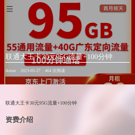
联通大王卡30元95G流量+100分钟
ikmoe
·
2023-05-27
·
464 次阅读
联通大王卡30元95G流量+100分钟
资费介绍