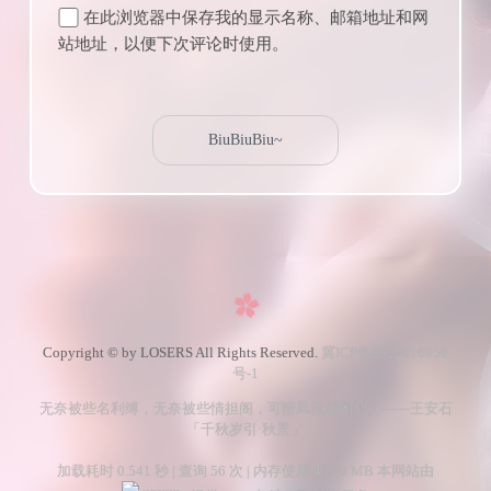
在此浏览器中保存我的显示名称、邮箱地址和网
站地址，以便下次评论时使用。
Copyright © by LOSERS All Rights Reserved.
冀ICP备2022016956
号-1
无奈被些名利缚，无奈被些情担阁，可惜风流总闲却。——王安石
「千秋岁引·秋景」
加载耗时 0.541 秒 | 查询 56 次 | 内存使用 43.29 MB 本网站由