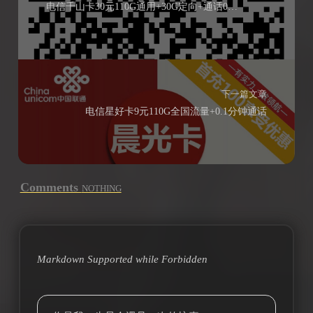
电信千山卡30元110G通用+30G定向+通话0.1元/分钟
下一篇文章
电信星好卡9元110G全国流量+0.1分钟通话
Comments
NOTHING
Markdown Supported while
Forbidden