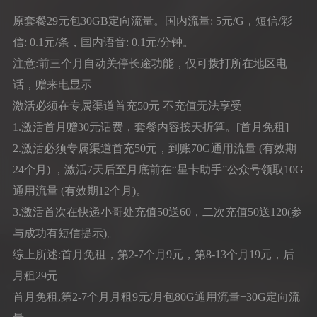
原套餐29元包30GB定向流量。国内流量: 5元/G，短信/彩
信: 0.1元/条，国内语音: 0.1元/分钟。
注意:前三个月自动关停长途功能，仅可拨打所在地区电
话，赠来电显示
激活必须在专属渠道首充50元 不充值无法享受
1.激活首月赠30元话费，套餐内容按天折算。[首月免租]
2.激活必须专属渠道首充50元，到账70G通用流量 (有效期
24个月) ，激活7天后至月底前在“星卡助手”公众号领取10G
通用流量 (有效期12个月)。
3.激活首次在快递小哥处充值50送60，二次充值50送120(参
与成功有短信提示)。
综上所述:首月免租，第2-7个月9元，第8-13个月19元，后
月租29元
首月免租,第2-7个月月租9元/月包80G通用流量+30G定向流