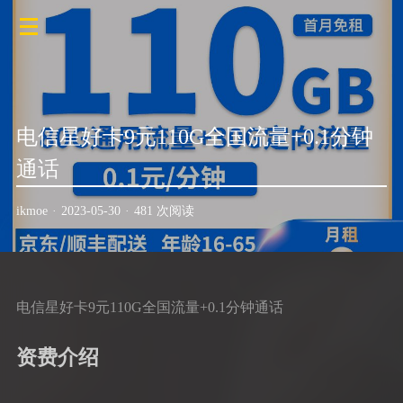
电信星好卡9元110G全国流量+0.1分钟
通话
ikmoe
·
2023-05-30
·
481 次阅读
电信星好卡9元110G全国流量+0.1分钟通话
资费介绍