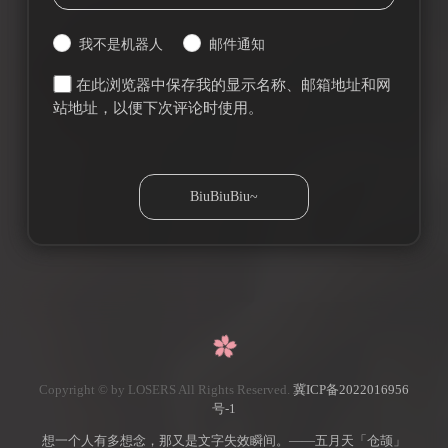
我不是机器人
邮件通知
在此浏览器中保存我的显示名称、邮箱地址和网
站地址，以便下次评论时使用。
Copyright © by LOSERS All Rights Reserved.
冀ICP备2022016956
号-1
想一个人有多想念，那又是文字失效瞬间。——五月天「仓颉」