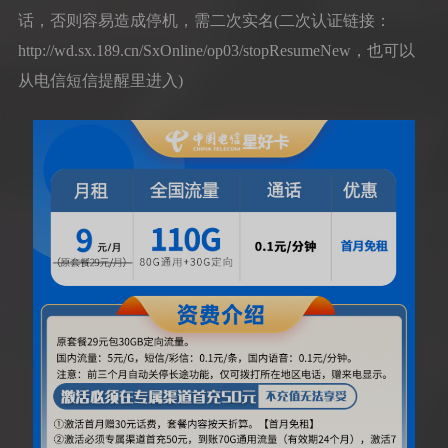
话，否则容易造成停机，需二次实名(二次认证链接：
http://wd.sx.189.cn/SxOnline/op03/stopResumeNew，也可以
从电信短信提醒里进入)