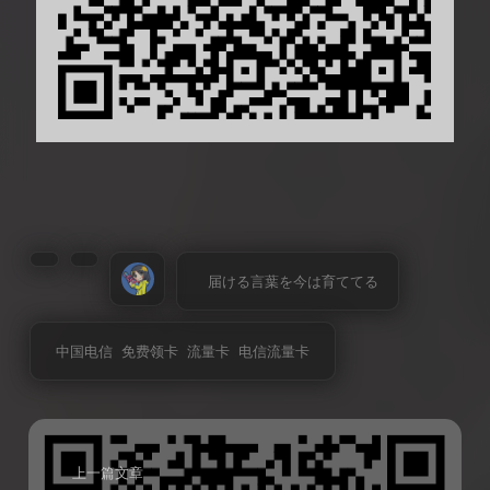
届ける言葉を今は育ててる
中国电信
免费领卡
流量卡
电信流量卡
上一篇文章