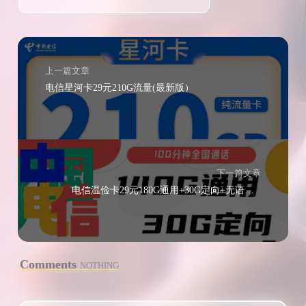
上一篇文章
电信星河卡29元210G流量(最新版）
下一篇文章
电信温俭卡29元180G通用+30G定向+无语音功能
Comments
NOTHING