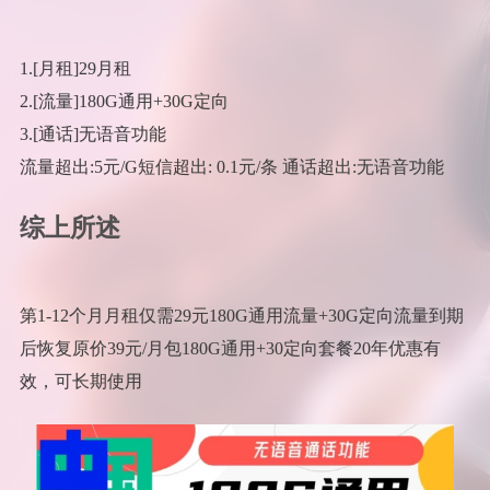
1.[月租]29月租
2.[流量]180G通用+30G定向
3.[通话]无语音功能
流量超出:5元/G短信超出: 0.1元/条 通话超出:无语音功能
综上所述
第1-12个月月租仅需29元180G通用流量+30G定向流量到期
后恢复原价39元/月包180G通用+30定向套餐20年优惠有
效，可长期使用