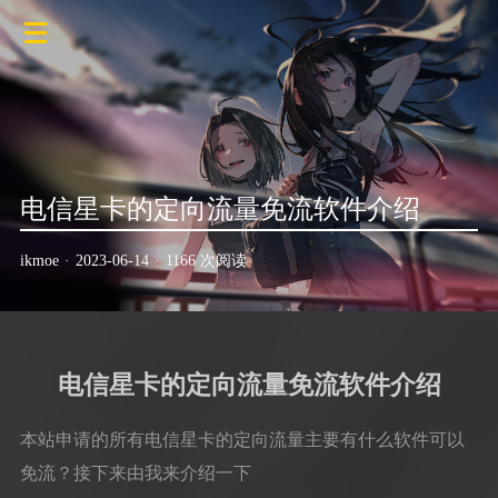
电信星卡的定向流量免流软件介绍
ikmoe
·
2023-06-14
·
1166 次阅读
电信星卡的定向流量免流软件介绍
本站申请的所有电信星卡的定向流量主要有什么软件可以
免流？接下来由我来介绍一下