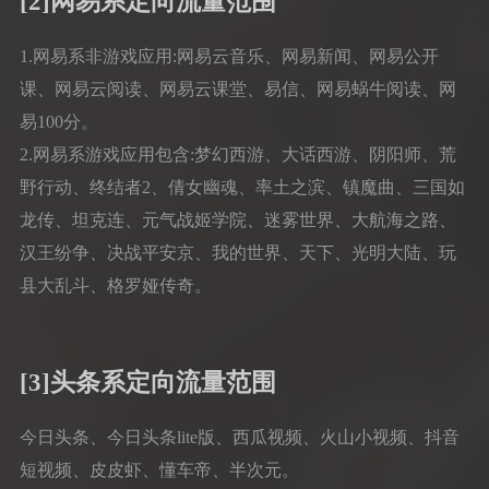
[2]网易系定向流量范围
1.网易系非游戏应用:网易云音乐、网易新闻、网易公开
课、网易云阅读、网易云课堂、易信、网易蜗牛阅读、网
易100分。
2.网易系游戏应用包含:梦幻西游、大话西游、阴阳师、荒
野行动、终结者2、倩女幽魂、率土之滨、镇魔曲、三国如
龙传、坦克连、元气战姬学院、迷雾世界、大航海之路、
汉王纷争、决战平安京、我的世界、天下、光明大陆、玩
县大乱斗、格罗娅传奇。
[3]头条系定向流量范围
今日头条、今日头条lite版、西瓜视频、火山小视频、抖音
短视频、皮皮虾、懂车帝、半次元。