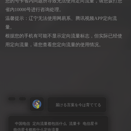
您的号卡省内问题所导致无法使用定向流量，请您拨打您
省内10000号进行咨询处理。
温馨提示：辽宁无法使用网易系、腾讯视频APP定向流
量。
根据您的手机有可能不显示定向流量标志，但实际已经使
用定向流量，请您查看您定向流量的使用情况。
届ける言葉を今は育ててる
中国电信
定向流量都包括什么
流量卡
电信星卡
电信星卡都有什么定向流量