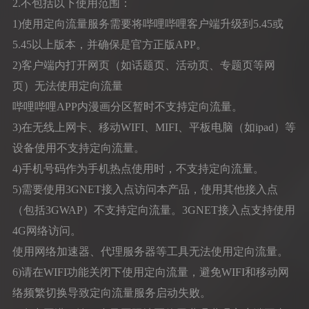
2.不包括以下使用范围：
1)使用定向流量服务需要将哔哩哔哩客户端升级到5.45或
5.45以上版本，并确保是官方正版APP。
2)客户端内打开网页（如话题页、活动页、专题页等网
页）无法使用定向流量
哔哩哔哩APP内漫画分区暂时不支持定向流量。
3)在无线上网卡、移动WIFI、MIFI、平板电脑（如ipad）等
设备使用不支持定向流量。
4)手机号码作为手机热点使用时，不支持定向流量。
5)需要使用3GNET接入点访问本产品，使用其他接入点
（包括3GWAP）不支持定向流量。3GNET接入点支持使用
4G网络访问。
使用网络加速器、代理服务器等工具无法使用定向流量。
6)请在WIFI功能关闭下使用定向流量，避免WIFI和移动网
络频繁切换导致定向流量服务启动失败。