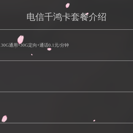
电信千鸿卡套餐介绍
30G通用+30G定向+通话0.1元/分钟