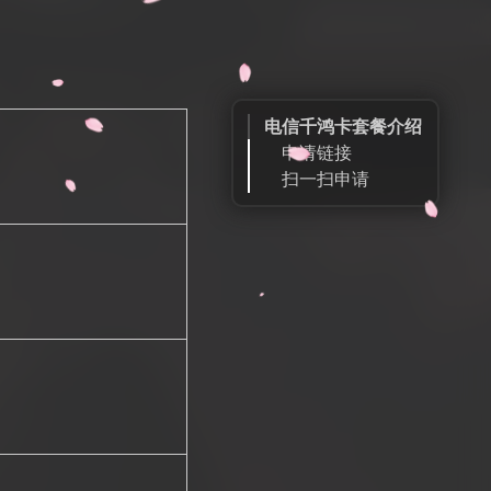
电信千鸿卡套餐介绍
申请链接
扫一扫申请