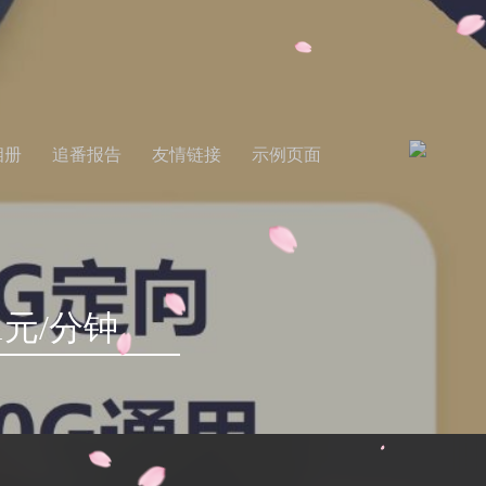
相册
追番报告
友情链接
示例页面
1元/分钟