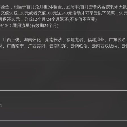
元体验金，相当于首月免月租(体验金月底清零)首月套餐内容按剩余天
充值50送120元或者充值100元送240元活动才可享受以下优惠，50元
返还10元，分成12个月/24个月返还(不充值不享受)
130G通用流量(有效期24个月)
、江西上饶、湖南怀化、湖南长沙、福建龙岩、福建漳州、广东茂名
林、广西南宁、广西宾阳、云南思茅、云南临沧、云南西双版纳、云
41