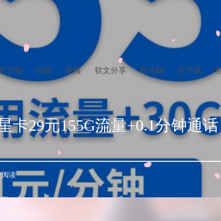
关于我
归档
视频
软文分享
时光轴
关于我
卡29元155G流量+0.1分钟通话
 次阅读