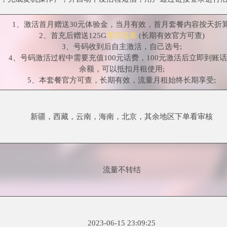
1、激活首月赠送30元体验金，当月有效，首月套餐内容按天折算
2、首充后赠送125G
通用流量
(长期有效官方可查)
3、号码收到后自主激活，自己选号;
4、号码激活过程中需要充值100元话费，100元激活后立即到账
余额，可以抵扣月租使用;
5、本套餐官方可查，长期有效，流量月租始终长期享受;
新疆，西藏，云南，海南，北京，其余地区下单看审核
流量不转结
2023-06-15 23:09:25