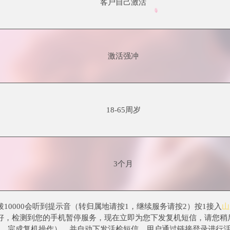
客户自己激活
激活强冲
18-65周岁
3个月
10000会听到提示音（转归属地请按1，继续服务请按2）按1接入
山
好，检测到您的手机暂停服务，现在立即为您下发复机短信，请您稍
，完成复机操作），并自动下发活检短信，用户通过链接登录进行