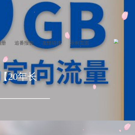
相册
追番报告
友情链接
示例页面
【20年长