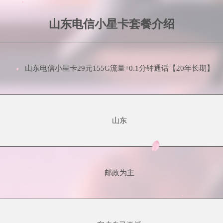
山东电信小星卡套餐介绍
山东电信小星卡29元155G流量+0.1分钟通话【20年长期】
山东
邮政为主