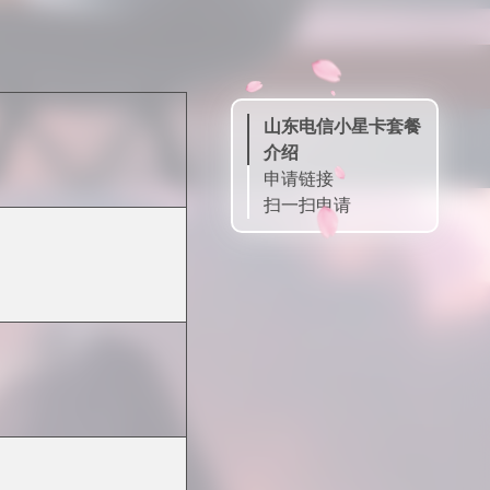
山东电信小星卡套餐
介绍
申请链接
扫一扫申请