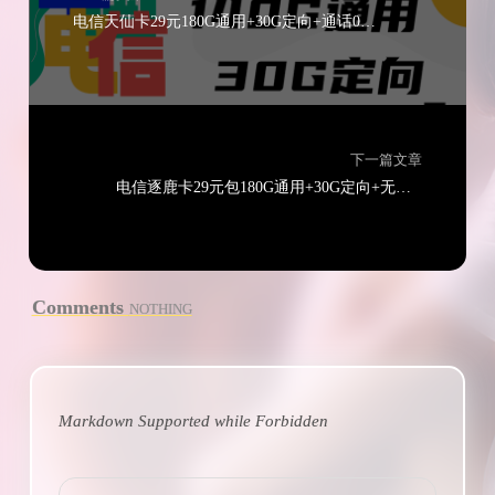
电信天仙卡29元180G通用+30G定向+通话0.1元/分钟
下一篇文章
电信逐鹿卡29元包180G通用+30G定向+无语音功能
Comments
NOTHING
Markdown Supported while
Forbidden