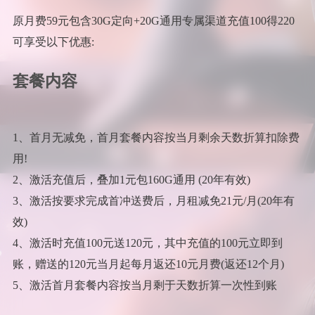
原月费59元包含30G定向+20G通用专属渠道充值100得220
可享受以下优惠:
套餐内容
1、首月无减免，首月套餐内容按当月剩余天数折算扣除费
用!
2、激活充值后，叠加1元包160G通用 (20年有效)
3、激活按要求完成首冲送费后，月租减免21元/月(20年有
效)
4、激活时充值100元送120元，其中充值的100元立即到
账，赠送的120元当月起每月返还10元月费(返还12个月)
5、激活首月套餐内容按当月剩于天数折算一次性到账