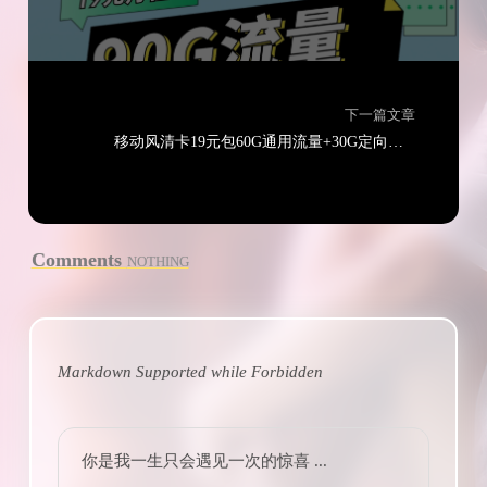
下一篇文章
移动风清卡19元包60G通用流量+30G定向流量+通话0.1元/分钟
Comments
NOTHING
Markdown Supported while
Forbidden
你是我一生只会遇见一次的惊喜 ...