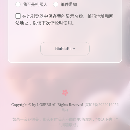
我不是机器人
邮件通知
在此浏览器中保存我的显示名称、邮箱地址和网
站地址，以便下次评论时使用。
Copyright © by LOSERS All Rights Reserved.
冀ICP备2022016956
号-1
如果一朵花很美，那么有时我会不由自主地想到：“要活下去！”
——「川端康成」