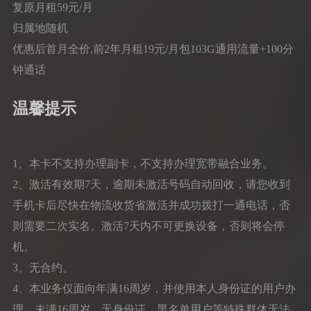
复原月租59元/月
归属地随机
优惠后首月全价,前2年月租19元/月包103G通用流量+100分
钟通话
温馨提示
1、本卡不支持办理副卡，不支持办理宽带融合业务。
2、激活有效期7天，逾期未激活号码自动回收，请您收到
手机卡后尽快在物流收货省激活并成功拨打一通电话，否
则需要二次实名。激活7天内不可更换设备，否则将会停
机。
3、无合约。
4、本业务仅面向年满16周岁，并使用本人身份证的用户办
理，未满16周岁、无身份证、黑名单用户等特殊群体无法