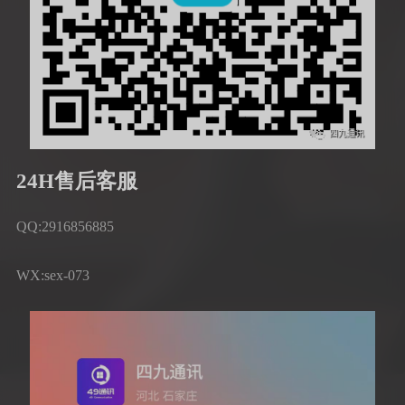
24H售后客服
QQ:2916856885
WX:sex-073