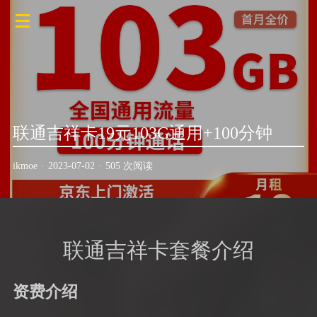
联通吉祥卡19元103G通用+100分钟
ikmoe
·
2023-07-02
·
505 次阅读
联通吉祥卡套餐介绍
资费介绍