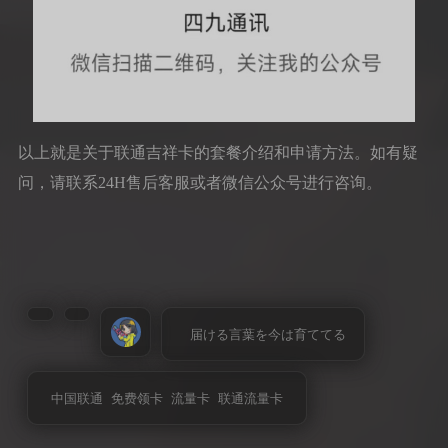
以上就是关于联通吉祥卡的套餐介绍和申请方法。如有疑
问，请联系24H售后客服或者微信公众号进行咨询。
届ける言葉を今は育ててる
中国联通
免费领卡
流量卡
联通流量卡