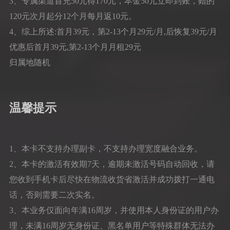
3、专属渠道首充50元得170元，本金50元立即到账，赠的
120元次月起分12个月每月返10元。
4、综上所述:首月39元，第2-13个月29元/月,后恢复39元/月
优惠后首月39元,第2-13个月月租29元
归属地随机
温馨提示
1、本卡不支持办理副卡，不支持办理宽度融合业务。
2、本卡的激活有效期7天，逾期未激活号码自动回收，请
您收到手机卡后尽快在物流收货省激活并成功拨打一通电
话，否则需要二次实名。
3、本业务仅面向年满16周岁，并使用本人身份证的用户办
理，未满16周岁无身份证、黑名单用户等特殊群体无法办