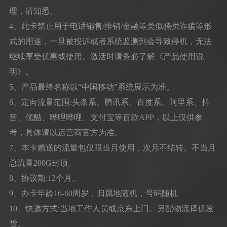
理，请知悉。
4、此卡禁止用于电话销售/推销/金融等类似骚扰诈骗等形
式的用途，一旦被投诉或者系统监测到会导致停机，无法
继续享受优惠或使用。激活时请务必了解《产品使用说
明》。
5、产品最终名称以“中国移动”系统展示为准。
6、定向流量范围:头条系、腾讯系、百度系、阿里系、抖
音、优酷、哗哩哗哩、支付宝等百款APP，以上仅供参
考，具体请以运营商官方为准。
7、本卡赠送的流量包仅限当月使用，次月不结转。不当月
总流量200G封顶。
8、协议期:12个月。
9、办卡年龄16-60周岁，归属地随机，号码随机
10、快递方式:当地工作人员或京东上门。另配物流择优发
货。