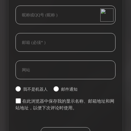
bilibili~
(=・ω・=)
Tieba
我不是机器人
邮件通知
在此浏览器中保存我的显示名称、邮箱地址和网
站地址，以便下次评论时使用。