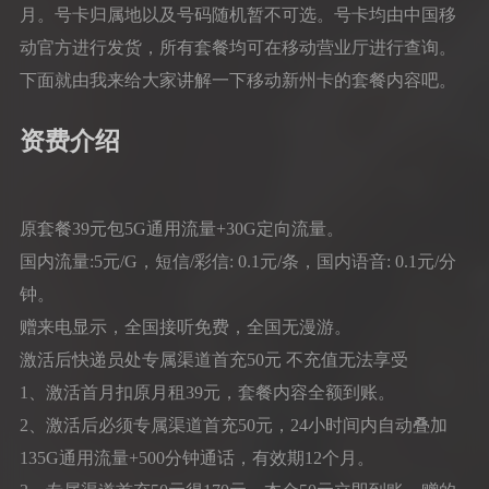
月。号卡归属地以及号码随机暂不可选。号卡均由中国移
动官方进行发货，所有套餐均可在移动营业厅进行查询。
下面就由我来给大家讲解一下移动新州卡的套餐内容吧。
资费介绍
原套餐39元包5G通用流量+30G定向流量。
国内流量:5元/G，短信/彩信: 0.1元/条，国内语音: 0.1元/分
钟。
赠来电显示，全国接听免费，全国无漫游。
激活后快递员处专属渠道首充50元 不充值无法享受
1、激活首月扣原月租39元，套餐内容全额到账。
2、激活后必须专属渠道首充50元，24小时间内自动叠加
135G通用流量+500分钟通话，有效期12个月。