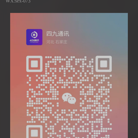
WX:sex-073