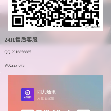
24H售后客服
QQ:2916856885
WX:sex-073