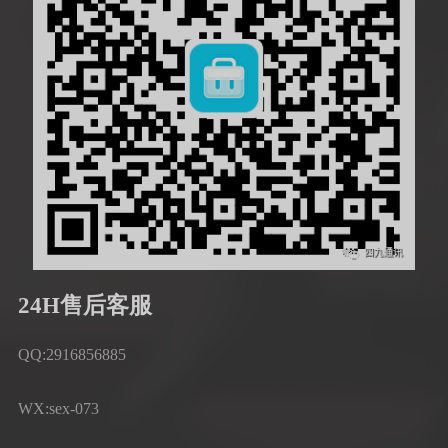
24H售后客服
QQ:2916856885
WX:sex-073