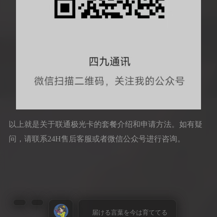
以上就是关于联通极光卡的套餐介绍和申请方法。如有疑
问，请联系24H售后客服或者微信公众号进行咨询。
届ける言葉を今は育ててる