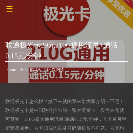
联通极光卡29元210G通用流量+通话
0.15元/分钟
ikmoe
·
2023-07-19
·
518 次阅读
联通极光卡怎么样？接下来就由我来给大家介绍一下吧！
联通极光卡是中国联通推出的一张大流量卡，仅需29元就
可享受，210G超大通用流量,通话0.15元/分钟，号卡首月半
价套餐减半。号卡归属地以及号码随机暂不可选。号卡均