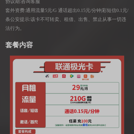
协议期:咨询客服
套外资费:通用流量5元/G 通话超出0.15元/分钟|彩短信0.1元/
条公安提示:该卡不可转卖、租借、出售、禁止从事一切违
法行为。
套餐内容