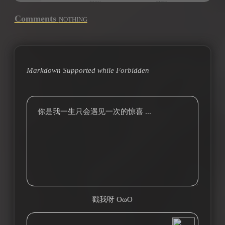
Comments
NOTHING
Markdown Supported while
Forbidden
你是我一生只会遇见一次的惊喜 ...
戳我呀 OωO
bilibili~
(=・ω・=)
Tieba