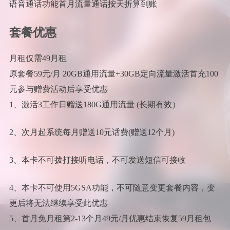
语音通话功能首月流量通话按天折算到账
套餐优惠
月租仅需49月租
原套餐59元/月 20GB通用流量+30GB定向流量激活首充100
元参与赠费活动后享受优惠
1、激活3工作日赠送180G通用流量 (长期有效）
2、次月起系统每月赠送10元话费(赠送12个月)
3、本卡不可拨打接听电话，不可发送短信可接收
4、本卡不可使用5GSA功能，不可随意变更套餐内容，变
更后将无法继续享受此优惠
5、首月免月租第2-13个月49元/月优惠结束恢复59月租包