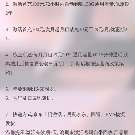
2、激活首充100元,72小时内自动到账153G通用流量,优惠期
2年
3、激活首充100元,次月起月租减免30元至29元/月,优惠期2
年
4、综上所述:每月月租29元203G通用流量+0.15分钟通话,优
惠结束后恢复原套餐59元/月。[到期后根据运营商政策续
约]
5、年龄限制:16-60周岁。
6、号码及归属地随机。
7、快递方式:京东上门激活，另配京东、圆通、EMS物流
发货
温馨提示:激活有效期7天,,渝期未激活号码自带回收,产品最