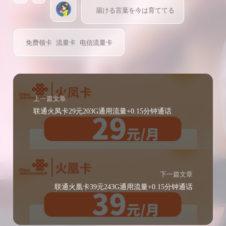
届ける言葉を今は育ててる
免费领卡
流量卡
电信流量卡
上一篇文章
联通火凤卡29元203G通用流量+0.15分钟通话
下一篇文章
联通火凰卡39元243G通用流量+0.15分钟通话