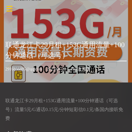
联通龙江卡29月租+153G通用流量+100
分钟通话（可选号）
2916856885@qq.com
·
2023-04-28
·
493 次阅读
联通龙江卡29月租+153G通用流量+100分钟通话（可选
号）流量5元/G通话0.15元/分钟短彩信0.1元/条国内接听免
费