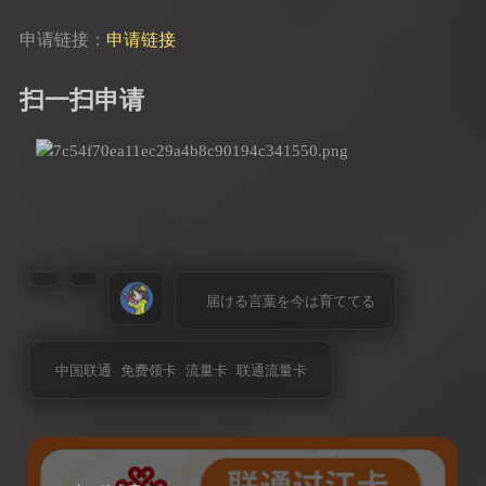
申请链接：
申请链接
扫一扫申请
届ける言葉を今は育ててる
中国联通
免费领卡
流量卡
联通流量卡