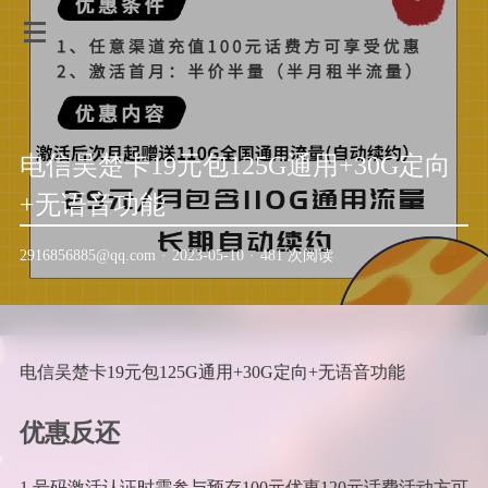
电信吴楚卡19元包125G通用+30G定向
+无语音功能
2916856885@qq.com
·
2023-05-10
·
481 次阅读
电信吴楚卡19元包125G通用+30G定向+无语音功能
优惠反还
1.号码激活认证时需参与预存100元优惠120元话费活动方可