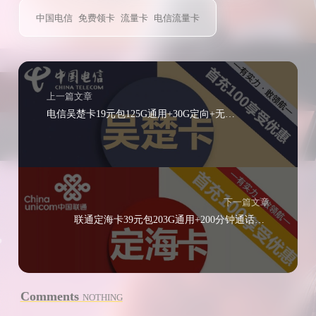
中国电信
免费领卡
流量卡
电信流量卡
上一篇文章
电信吴楚卡19元包125G通用+30G定向+无语音功能
下一篇文章
联通定海卡39元包203G通用+200分钟通话（可领红包）
Comments
NOTHING