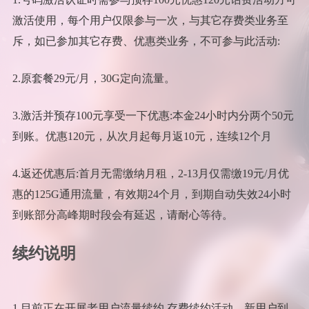
激活使用，每个用户仅限参与一次，与其它存费类业务至
斥，如已参加其它存费、优惠类业务，不可参与此活动:
2.原套餐29元/月，30G定向流量。
3.激活并预存100元享受一下优惠:本金24小时内分两个50元
到账。优惠120元，从次月起每月返10元，连续12个月
4.返还优惠后:首月无需缴纳月租，2-13月仅需缴19元/月优
惠的125G通用流量，有效期24个月，到期自动失效24小时
到账部分高峰期时段会有延迟，请耐心等待。
续约说明
1.目前正在开展老用户流量续约 存费续约活动，新用户到