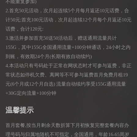
不能重复参加)
2.首充50元活动，次月起连续5个月每月返还10元话费，合
计50元;首充100元活动，次月起连续12个月每个月返还10元
话费，合计120元:
3.激活并参加首充50送50活动后，赠送通用流量共计
155G，其中155G全国通用流量+100分钟通话，24小时之内
到账，有效期24个月(长期有效自动续约)
4.本活动只有号码处于正常在网状态时才可参与返费，非正
常状态如停机欠费、离网等不可参与返费首月免费月租19
元(6个月或12个月自选) 流量自动续约享受155G通用流量
+30G定向流量+100分钟
温馨提示
首月套餐,按当月剩余天数折算下月初恢复完整套餐内容办
理号码与归属地随机不可指定，全国通用，年龄16-65周岁