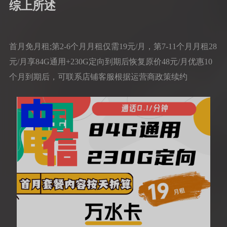
综上所述
首月免月租;第2-6个月月租仅需19元/月，第7-11个月月租28
元/月享84G通用+230G定向到期后恢复原价48元/月优惠10
个月到期后，可联系店铺客服根据运营商政策续约