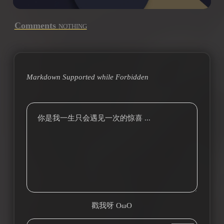
Comments
NOTHING
Markdown Supported while
Forbidden
你是我一生只会遇见一次的惊喜 ...
戳我呀 OωO
bilibili~
(=・ω・=)
Tieba