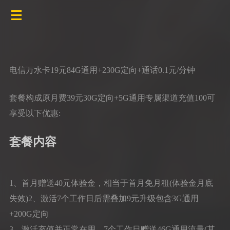
电信万水卡19元84G通用+230G定向+通话0.1元/分钟
套餐构成原月费39元30G定向+5G通用专属渠道充值100可
享受以下优惠:
套餐内容
1、首月赠送40元体验金，相当于首月免月租(体验金月底
失效)2、激活7个工作日后需叠加9元升级包含3G通用
+200G定向
3、激活充值并正常在用，7个工作日赠送46G通用流量(其