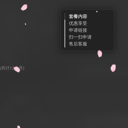
套餐内容
优惠享受
申请链接
扫一扫申请
售后客服
共计12个月)