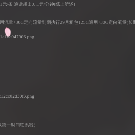
.1元/条 通话超出:0.1元/分钟[综上所述]
G通用流量+30G定向流量到期执行29月租包125G通用+30G定向流量(长
以第一时间联系我）