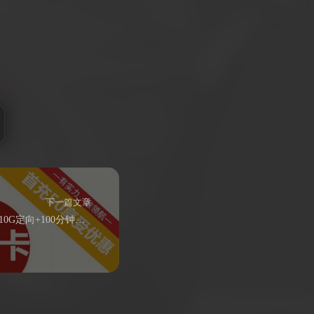
下一篇文章
联通金塔卡9元3G通用+10G定向+100分钟通话（可选号）