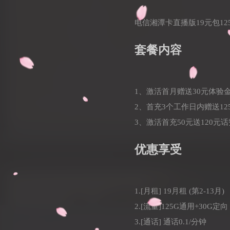
电信湘潭卡直播版19元包125
套餐内容
1、激活首月赠送30元体验
2、首充3个工作日内赠送12
3、激活首充50元送120元
优惠享受
1.[月租] 19月租 (第2-13月)
2.[流量]125G通用+30G定向
3.[通话] 通话0.1/分钟