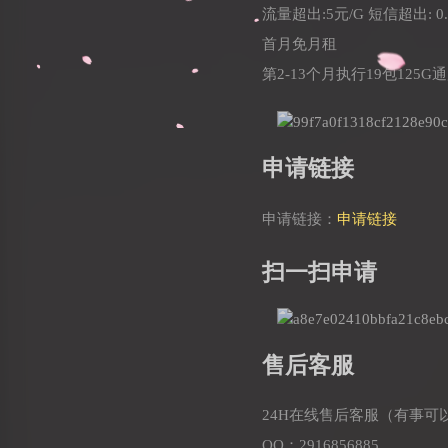
流量超出:5元/G 短信超出: 0
首月免月租
第2-13个月执行19包125
申请链接
申请链接：
申请链接
扫一扫申请
售后客服
24H在线售后客服（有事可
QQ：2916856885