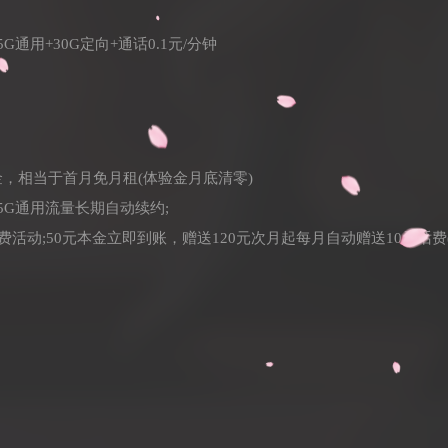
G通用+30G定向+通话0.1元/分钟
金，相当于首月免月租(体验金月底清零)
5G通用流量长期自动续约;
话费活动;50元本金立即到账，赠送120元次月起每月自动赠送10元话费(