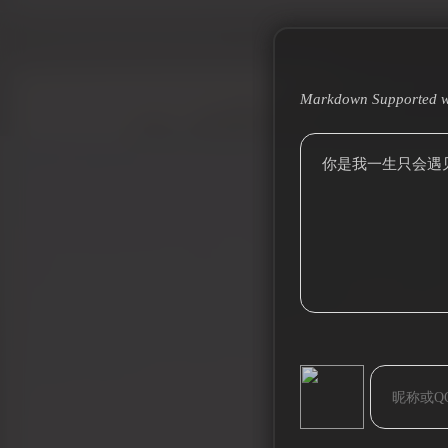
Markdown Supported w
你是我一生只会遇见一
bilibili~