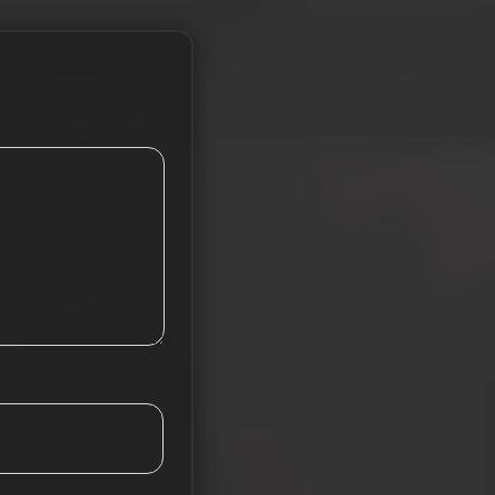
Tieba